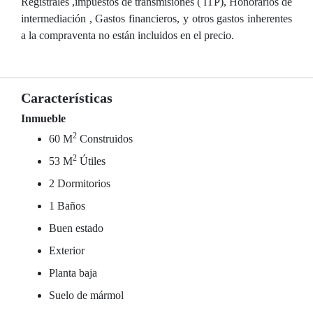
Registrales ,impuestos de transmisiones ( ITP), Honorarios de
intermediación , Gastos financieros, y otros gastos inherentes
a la compraventa no están incluidos en el precio.
Características
Inmueble
2
60 M
Construidos
2
53 M
Útiles
2 Dormitorios
1 Baños
Buen estado
Exterior
Planta baja
Suelo de mármol