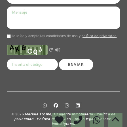
He leído y acepto las condiciones de uso y
política de privacidad
ENVIAR
© 2026
Mariola Tocino, Tu agente inmobiliaria
·
Política de
privacidad
·
Política de cookies
·
Aviso legal
· Soporte:
Inmobigrama