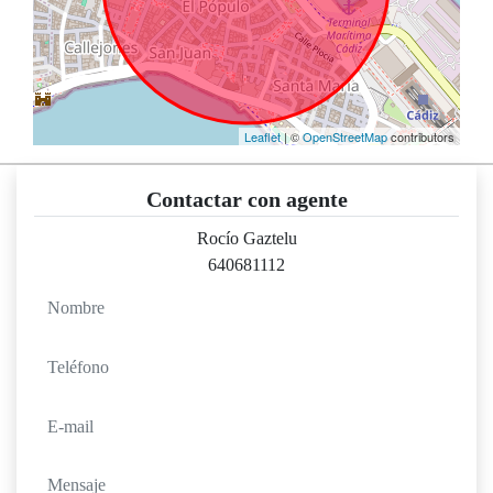
Leaflet
| ©
OpenStreetMap
contributors
Contactar con agente
Rocío Gaztelu
640681112
nombre
teléfono
e-mail
mensaje