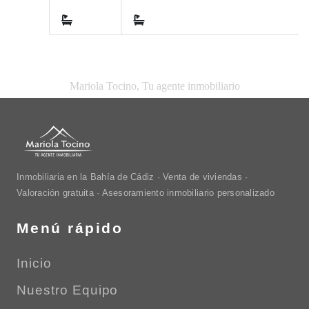
1
Mariola Tocino, Tu agente inmobiliario
Inmobiliaria en la Bahía de Cádiz · Venta de viviendas ·
Valoración gratuita · Asesoramiento inmobiliario personalizado
Menú rápido
Inicio
Nuestro Equipo