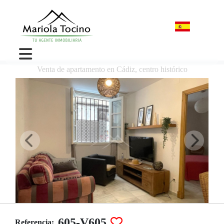
Venta de apartamento en Cádiz, centro histórico
605-V605
Referencia: