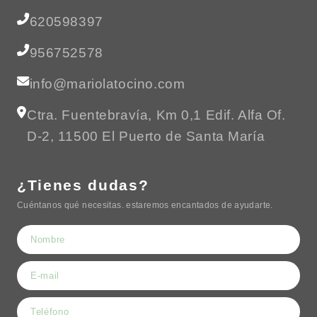
620598397
956752578
info@mariolatocino.com
Ctra. Fuentebravía, Km 0,1 Edif. Alfa Of.
D-2, 11500 El Puerto de Santa María
¿Tienes dudas?
Cuéntanos qué necesitas. estaremos encantados de ayudarte.