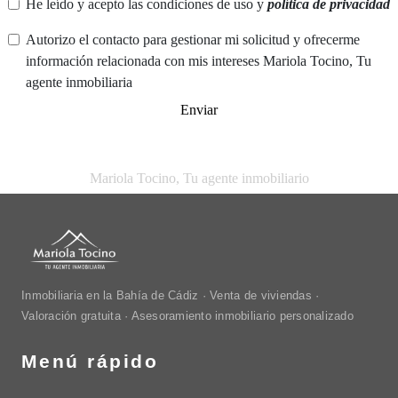
He leído y acepto las condiciones de uso y
política de privacidad
Autorizo el contacto para gestionar mi solicitud y ofrecerme
información relacionada con mis intereses Mariola Tocino, Tu
agente inmobiliaria
Enviar
Mariola Tocino, Tu agente inmobiliario
Inmobiliaria en la Bahía de Cádiz · Venta de viviendas ·
Valoración gratuita · Asesoramiento inmobiliario personalizado
Menú rápido