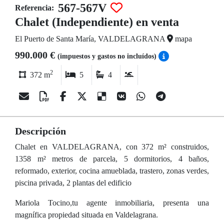
567-567V
Referencia:
Chalet (Independiente) en venta
El Puerto de Santa María, VALDELAGRANA
mapa
990.000 €
(impuestos y gastos no incluídos)
2
372 m
5
4
Descripción
Chalet en VALDELAGRANA, con 372 m² construidos,
1358 m² metros de parcela, 5 dormitorios, 4 baños,
reformado, exterior, cocina amueblada, trastero, zonas verdes,
piscina privada, 2 plantas del edificio
Mariola Tocino,tu agente inmobiliaria, presenta una
magnífica propiedad situada en Valdelagrana.