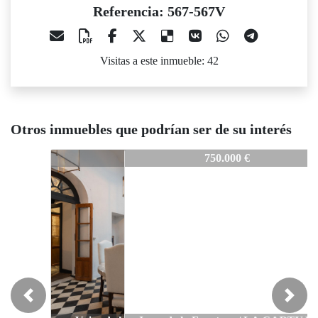
Referencia: 567-567V
Visitas a este inmueble: 42
Otros inmuebles que podrían ser de su interés
567-567V
750.000 €
Previous
Next