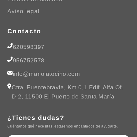
Aviso legal
Contacto
620598397
956752578
info@mariolatocino.com
Ctra. Fuentebravía, Km 0,1 Edif. Alfa Of.
D-2, 11500 El Puerto de Santa María
¿Tienes dudas?
Cuéntanos qué necesitas. estaremos encantados de ayudarte.