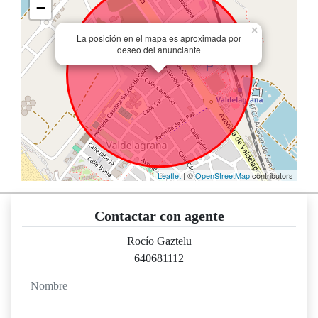
−
×
La posición en el mapa es aproximada por
deseo del anunciante
Leaflet
| ©
OpenStreetMap
contributors
Contactar con agente
Rocío Gaztelu
640681112
nombre