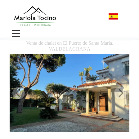
Venta de chalet en El Puerto de Santa María,
VALDELAGRANA